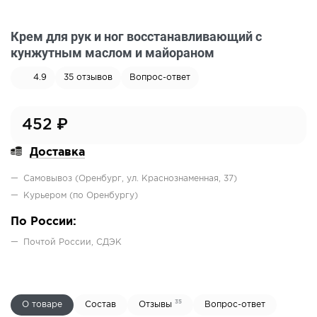
Крем для рук и ног восстанавливающий с
кунжутным маслом и майораном
4.9
35
отзывов
Вопрос-ответ
452
₽
Доставка
Самовывоз (Оренбург, ул. Краснознаменная, 37)
Курьером (по Оренбургу)
По России:
Почтой России, СДЭК
35
О товаре
Состав
Отзывы
Вопрос-ответ